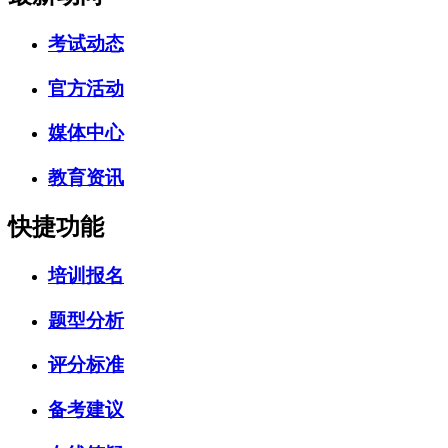
考试动态
官方活动
媒体中心
教育资讯
快捷功能
培训报名
题型分析
评分标准
备考建议