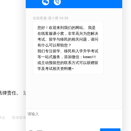
法律责任。 法律顾问：美麦德（北京）律师事务所
事会
新加坡考试与评鉴局