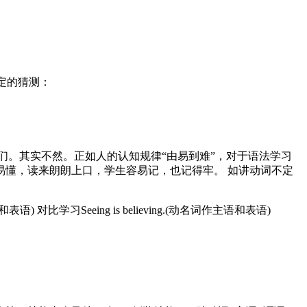
去情况肯定的猜测：
们。其实不然。正如人的认知规律“由易到难”，对于语法学习
懂，读来朗朗上口，学生容易记，也记得牢。 如讲动词不定
do 不定式坐主语和表语) 对比学习Seeing is believing.(动名词作主语和表语)