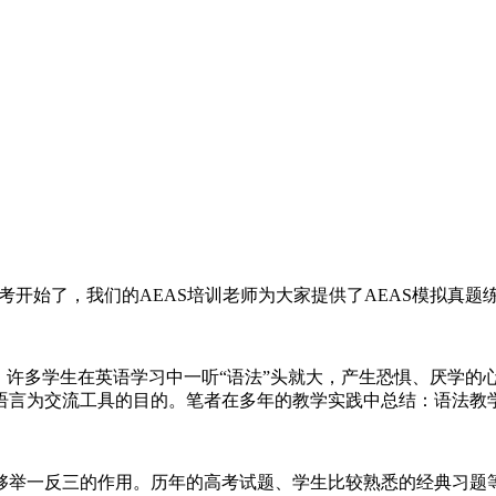
要考开始了，我们的AEAS培训老师为大家提供了AEAS模拟真
。许多学生在英语学习中一听“语法”头就大，产生恐惧、厌学的
语言为交流工具的目的。笔者在多年的教学实践中总结：语法教
够举一反三的作用。历年的高考试题、学生比较熟悉的经典习题等