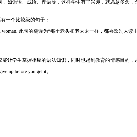
如谚语、成语、俚语等，这样学生有了兴趣，就愿意多念，念熟了就能
得豆) 下边还有一个比较级的句子：
ing read to than the old woman. 此句的翻译为“那个老头
仅能让学生掌握相应的语法知识，同时也起到教育的情感目的，
ive up before you get it。