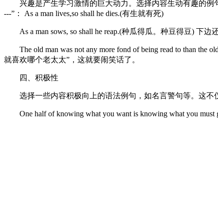
兴趣是产生学习激情的巨大动力。选择内容生动有趣的例句，
---”： As a man lives,so shall he dies.(有生就有死)
As a man sows, so shall he reap.(种瓜得瓜。种豆
The old man was not any more fond of be
就喜欢哪个老太太”，这就要闹笑话了。
四、积极性
选择一些内容积极向上的语法例句，如名言警句等。这不
One half of knowing what you want is knowing what you must g