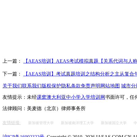
上一篇：
【AEAS培训】AEAS考试模拟真题【关系代词与人
下一篇：
【AEAS培训】考试真题培训之结构分析之主从复合
关于我们
联系我们
版权保护
隐私条款
免责声明
网站地图
城市分
友情提示：未经
课窝澳大利亚中小学入学培训网
书面许可，任
法律顾问：美麦德（北京）律师事务所
友情链接:
新加坡管理大学
新加坡南洋理工大学
新加坡国立大学
沪ICP备16002322号
Copyright © 2010- 2026 IAEAS.COM.CN All 