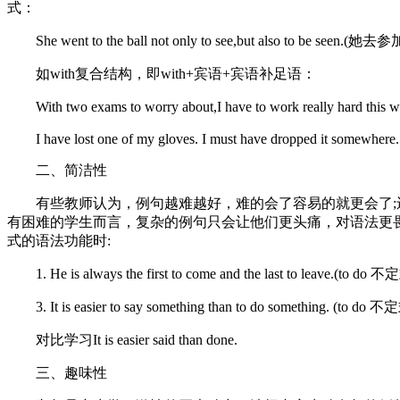
式：
She went to the ball not only to see,but also 
如with复合结构，即with+宾语+宾语补足语：
With two exams to worry about,I have to work real
I have lost one of my gloves. I must have dropped it somewhere.
二、简洁性
有些教师认为，例句越难越好，难的会了容易的就更会了;
有困难的学生而言，复杂的例句只会让他们更头痛，对语法更
式的语法功能时:
1. He is always the first to come and the last to 
3. It is easier to say something than to do someth
对比学习It is easier said than done.
三、趣味性